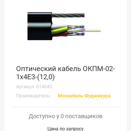
Оптический кабель ОКПМ-02-
1х4Е3-(12,0)
Артикул: 014640
Производитель:
Москабель-Фуджикура
Доступно у 0 поставщиков
Цена по запросу