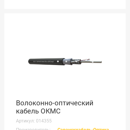
Волоконно-оптический
кабель ОКМС
Артикул: 014355
Производитель:
Сарансккабель-Оптика