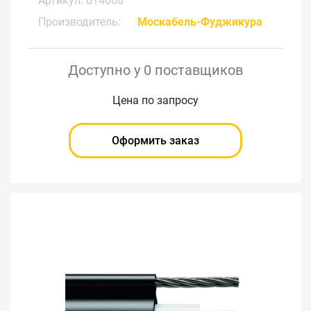
Артикул: 014608
Производитель:
Москабель-Фуджикура
Доступно у 0 поставщиков
Цена по запросу
Оформить заказ