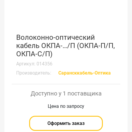
Волоконно-оптический
кабель ОКПА-…/П (ОКПА-П/П,
ОКПА-С/П)
Артикул: 014356
Производитель:
Сарансккабель-Оптика
Доступно у 1 поставщика
Цена по запросу
Оформить заказ