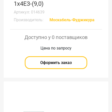
1х4Е3-(9,0)
Артикул: 014639
Производитель:
Москабель-Фуджикура
Доступно у 0 поставщиков
Цена по запросу
Оформить заказ