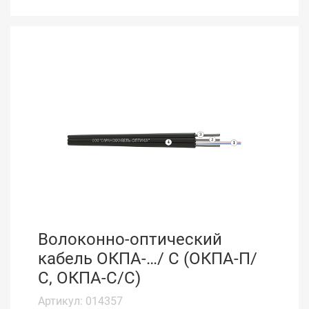
Волоконно-оптический
кабель ОКПА-…/ С (ОКПА-П/
С, ОКПА-С/С)
Артикул: 014357