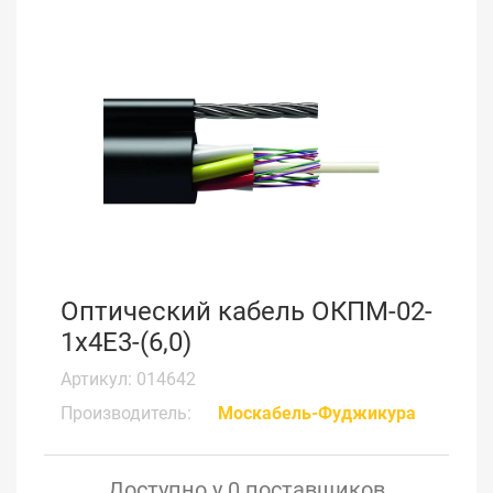
Оптический кабель ОКПМ-02-
1х4Е3-(6,0)
Артикул: 014642
Производитель:
Москабель-Фуджикура
Доступно у 0 поставщиков