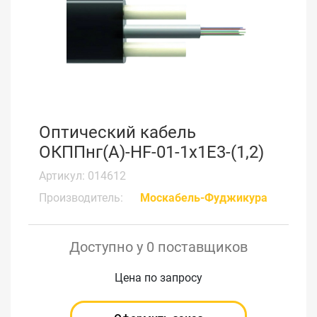
Оптический кабель
ОКППнг(А)-HF-01-1х1Е3-(1,2)
Артикул: 014612
Производитель:
Москабель-Фуджикура
Доступно у 0 поставщиков
Цена по запросу