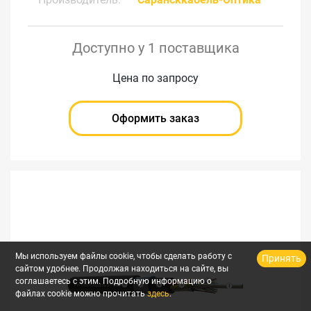
Доступно у 1 поставщика
Цена по запросу
Оформить заказ
Мы используем файлы cookie, чтобы сделать работу с
Принять
сайтом удобнее. Продолжая находиться на сайте, вы
соглашаетесь с этим. Подробную информацию о
файлах cookie можно прочитать
здесь
.