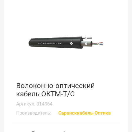
Волоконно-оптический
кабель ОКТМ-Т/С
Артикул: 014364
Производитель:
Сарансккабель-Оптика