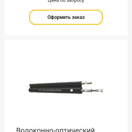
Цена по запросу
Оформить заказ
Волоконно-оптический