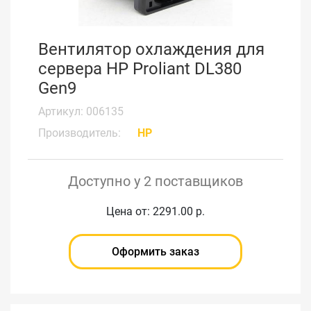
Вентилятор охлаждения для
сервера HP Proliant DL380
Gen9
Артикул: 006135
Производитель:
HP
Доступно у 2 поставщиков
Цена от: 2291.00 р.
Оформить заказ