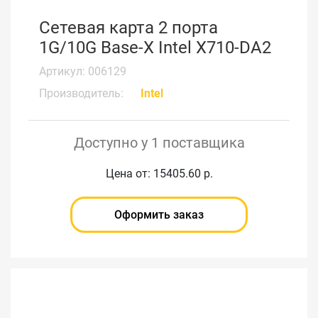
Сетевая карта 2 порта
1G/10G Base-X Intel X710-DA2
Артикул: 006129
Производитель:
Intel
Доступно у 1 поставщика
Цена от: 15405.60 р.
Оформить заказ