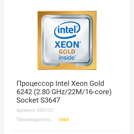
Процессор Intel Xeon Gold
6242 (2.80 GHz/22M/16-core)
Socket S3647
Артикул: 006132
Производитель:
Intel