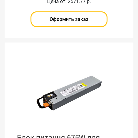
Цена от: 2571.77 р.
Оформить заказ
Блок питания 675W для