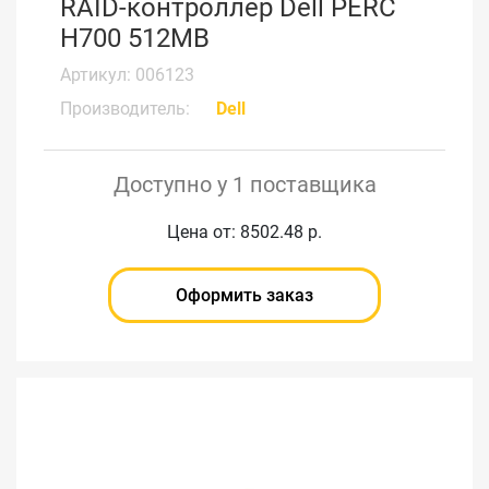
RAID-контроллер Dell PERC
H700 512MB
Артикул: 006123
Производитель:
Dell
Доступно у 1 поставщика
Цена от: 8502.48 р.
Оформить заказ