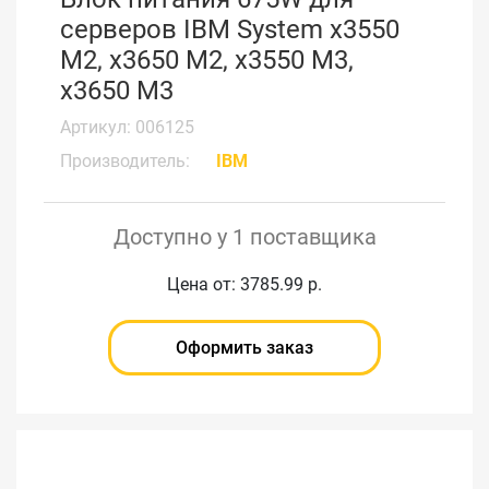
серверов IBM System x3550
M2, x3650 M2, x3550 M3,
x3650 M3
Артикул: 006125
Производитель:
IBM
Доступно у 1 поставщика
Цена от: 3785.99 р.
Оформить заказ