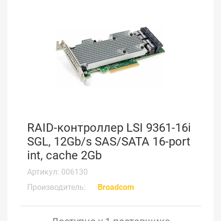
RAID-контроллер LSI 9361-16i
SGL, 12Gb/s SAS/SATA 16-port
int, cache 2Gb
Артикул: 006130
Производитель:
Broadcom