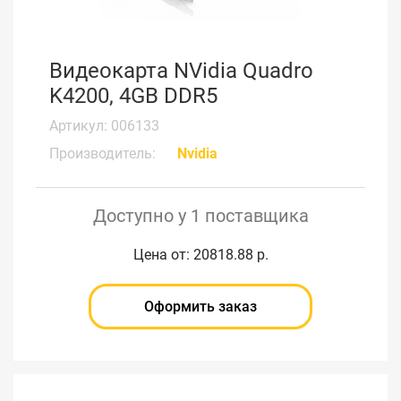
Видеокарта NVidia Quadro
K4200, 4GB DDR5
Артикул: 006133
Производитель:
Nvidia
Доступно у 1 поставщика
Цена от: 20818.88 р.
Оформить заказ