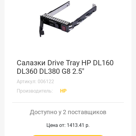
Салазки Drive Tray HP DL160
DL360 DL380 G8 2.5"
Артикул: 006122
Производитель:
HP
Доступно у 2 поставщиков
Цена от: 1413.41 р.