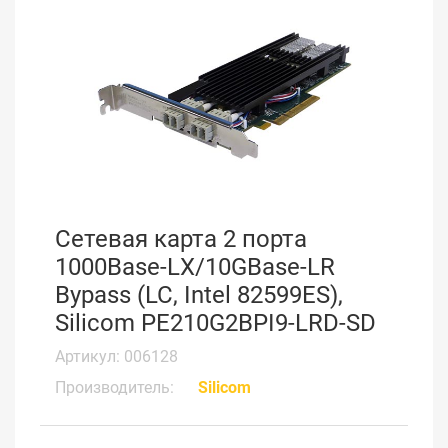
Сетевая карта 2 порта
1000Base-LX/10GBase-LR
Bypass (LC, Intel 82599ES),
Silicom PE210G2BPI9-LRD-SD
Артикул: 006128
Производитель:
Silicom