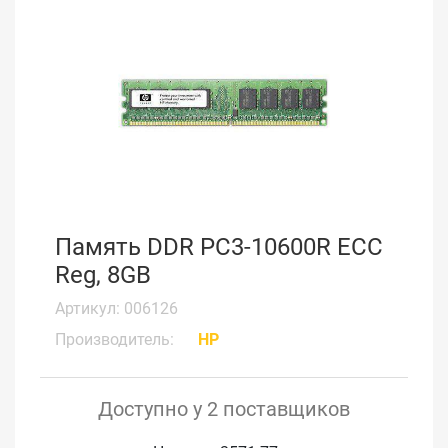
Память DDR PC3-10600R ECC
Reg, 8GB
Артикул: 006126
Производитель:
HP
Доступно у 2 поставщиков