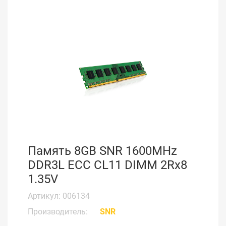
Память 8GB SNR 1600MHz
DDR3L ECC CL11 DIMM 2Rx8
1.35V
Артикул: 006134
Производитель:
SNR