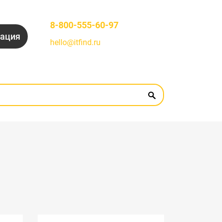
8-800-555-60-97
рация
hello@itfind.ru