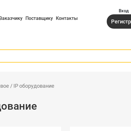
Вход
Заказчику
Поставщику
Контакты
Регист
вое / IP оборудование
дование