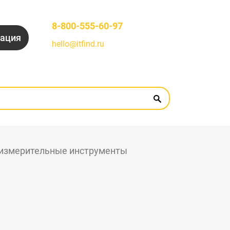
8-800-555-60-97
рация
hello@itfind.ru
измерительные инструменты