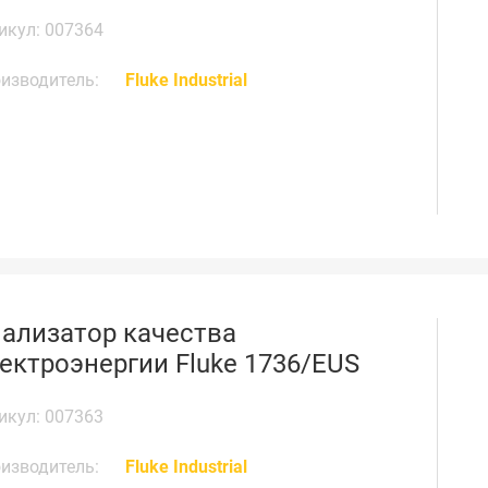
икул: 007364
изводитель:
Fluke Industrial
ализатор качества
ектроэнергии Fluke 1736/EUS
икул: 007363
изводитель:
Fluke Industrial