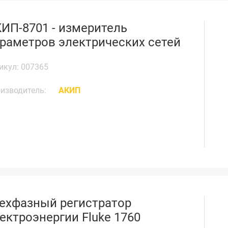
ИП-8701 - измеритель
раметров электрических сетей
икул: 007365
изводитель:
АКИП
ехфазный регистратор
ектроэнергии Fluke 1760