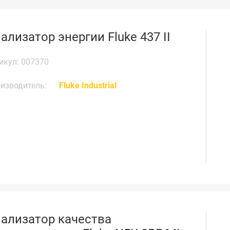
ализатор энергии Fluke 437 II
икул: 007370
изводитель:
Fluke Industrial
ализатор качества