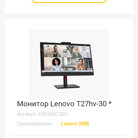
Монитор Lenovo T27hv-30 *
Артикул: 63D6UAT3EU
Производитель:
Lenovo SMB