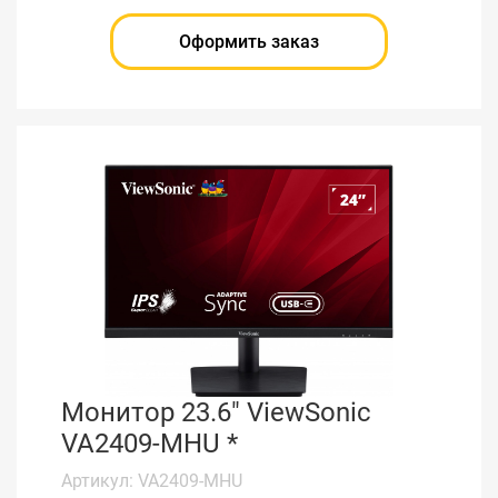
Оформить заказ
Монитор 23.6" ViewSonic
VA2409-MHU *
Артикул: VA2409-MHU