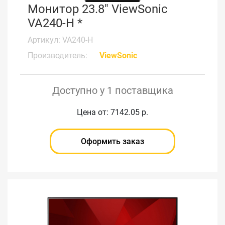
Монитор 23.8" ViewSonic
VA240-H *
Артикул: VA240-H
Производитель:
ViewSonic
Доступно у 1 поставщика
Цена от: 7142.05 р.
Оформить заказ