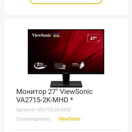
Монитор 27" ViewSonic
VA2715-2K-MHD *
Артикул: VA2715-2K-MHD
Производитель:
ViewSonic