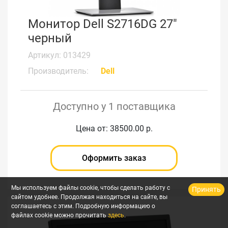
Монитор Dell S2716DG 27"
черный
Артикул: 013429
Производитель:
Dell
Доступно у 1 поставщика
Цена от: 38500.00 р.
Оформить заказ
Мы используем файлы cookie, чтобы сделать работу с
Принять
сайтом удобнее. Продолжая находиться на сайте, вы
соглашаетесь с этим. Подробную информацию о
файлах cookie можно прочитать
здесь
.