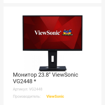
Монитор 23.8" ViewSonic
VG2448 *
Артикул: VG2448
Производитель:
ViewSonic