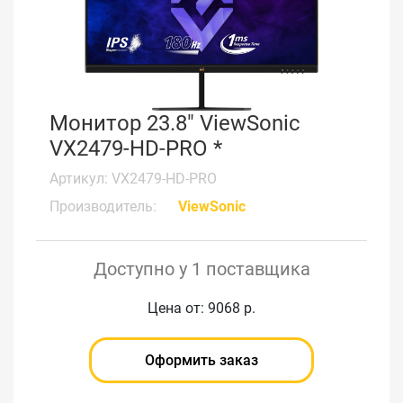
Монитор 23.8" ViewSonic
VX2479-HD-PRO *
Артикул: VX2479-HD-PRO
Производитель:
ViewSonic
Доступно у 1 поставщика
Цена от: 9068 р.
Оформить заказ