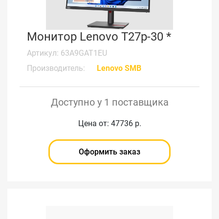
Монитор Lenovo T27p-30 *
Артикул: 63A9GAT1EU
Производитель:
Lenovo SMB
Доступно у 1 поставщика
Цена от: 47736 р.
Оформить заказ