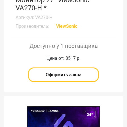
Монитор 27" ViewSonic
VA270-H *
Артикул: VA270-H
Производитель:
ViewSonic
Доступно у 1 поставщика
Цена от: 8517 р.
Оформить заказ