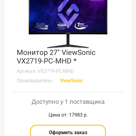
Монитор 27" ViewSonic
VX2719-PC-MHD *
Артикул: VX2719-PC-MHD
Производитель:
ViewSonic
Доступно у 1 поставщика
Цена от: 17983 р.
Оформить заказ