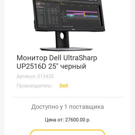
Монитор Dell UltraSharp
UP2516D 25" черный
Артикул: 013435
Производитель:
Dell
Доступно у 1 поставщика
Цена от: 27600.00 р.