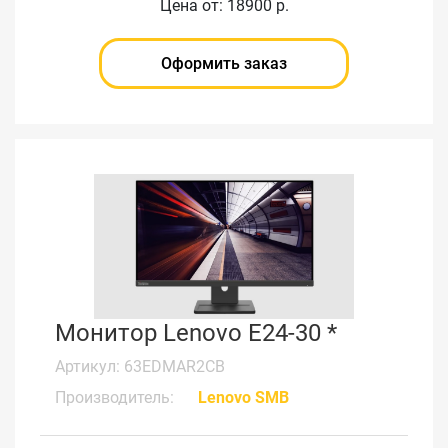
Цена от: 18900 р.
Оформить заказ
Монитор Lenovo E24-30 *
Артикул: 63EDMAR2CB
Производитель:
Lenovo SMB