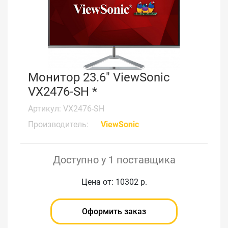
Монитор 23.6" ViewSonic
VX2476-SH *
Артикул: VX2476-SH
Производитель:
ViewSonic
Доступно у 1 поставщика
Цена от: 10302 р.
Оформить заказ