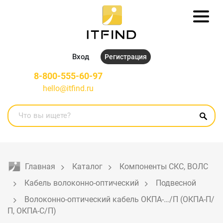
Вход
Регистрация
8-800-555-60-97
hello@itfind.ru
Главная
Каталог
Компоненты СКС, ВОЛС
Кабель волоконно-оптический
Подвесной
Волоконно-оптический кабель ОКПА-…/П (ОКПА-П/
П, ОКПА-С/П)