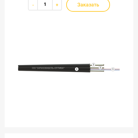
Заказать
-
+