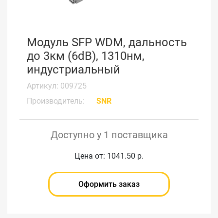
Модуль SFP WDM, дальность
до 3км (6dB), 1310нм,
индустриальный
Артикул: 009725
Производитель:
SNR
Доступно у 1 поставщика
Цена от: 1041.50 р.
Оформить заказ