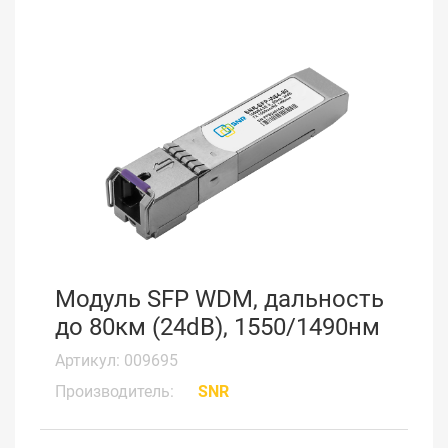
Модуль SFP WDM, дальность
до 80км (24dB), 1550/1490нм
Артикул: 009695
Производитель:
SNR