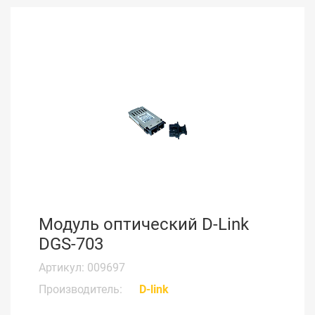
Модуль оптический D-Link
DGS-703
Артикул: 009697
Производитель:
D-link