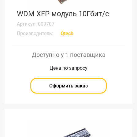
WDM XFP модуль 10Гбит/с
Артикул: 009707
Производитель:
Qtech
Доступно у 1 поставщика
Цена по запросу
Оформить заказ