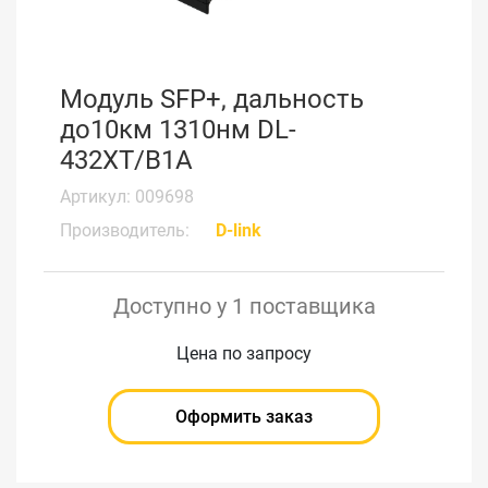
Модуль SFP+, дальность
до10км 1310нм DL-
432XT/B1A
Артикул: 009698
Производитель:
D-link
Доступно у 1 поставщика
Цена по запросу
Оформить заказ