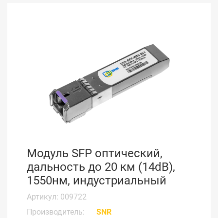
Модуль SFP оптический,
дальность до 20 км (14dB),
1550нм, индустриальный
Артикул: 009722
Производитель:
SNR