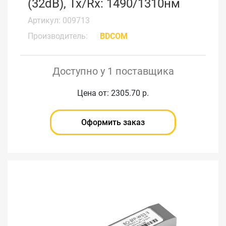
(32dB), Tx/Rx: 1490/1310нм
Артикул: 009713
Производитель:
BDCOM
Доступно у 1 поставщика
Цена от: 2305.70 р.
Оформить заказ