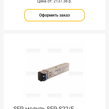
Цена от: 2137.38 р.
Оформить заказ
SFP модуль SFP-S22/F