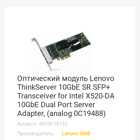
Оптический модуль Lenovo
ThinkServer 10GbE SR SFP+
Transceiver for Intel X520-DA
10GbE Dual Port Server
Adapter, (analog 0C19488)
Артикул: 4XC0F28735
Производитель:
Lenovo SMB