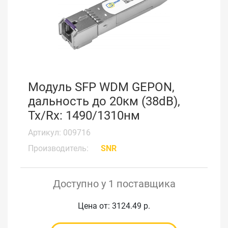
Модуль SFP WDM GEPON,
дальность до 20км (38dB),
Tx/Rx: 1490/1310нм
Артикул: 009716
Производитель:
SNR
Доступно у 1 поставщика
Цена от: 3124.49 р.