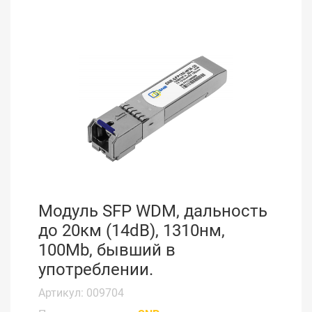
Модуль SFP WDM, дальность
до 20км (14dB), 1310нм,
100Mb, бывший в
употреблении.
Артикул: 009704