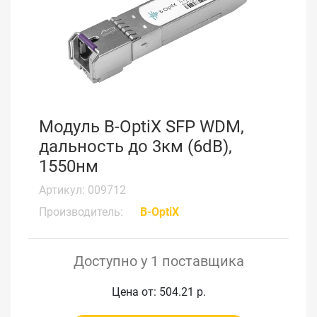
Модуль B-OptiX SFP WDM,
дальность до 3км (6dB),
1550нм
Артикул: 009712
Производитель:
B-OptiX
Доступно у 1 поставщика
Цена от: 504.21 р.