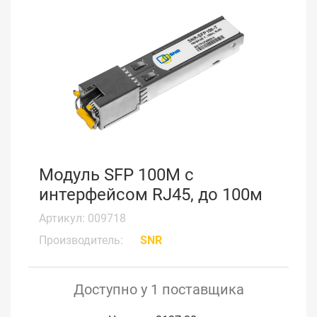
Модуль SFP 100M с
интерфейсом RJ45, до 100м
Артикул: 009718
Производитель:
SNR
Доступно у 1 поставщика