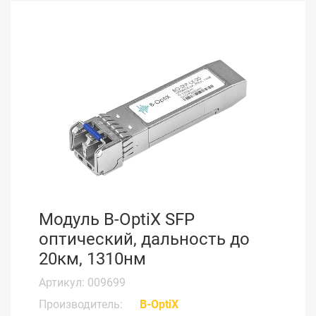
Модуль B-OptiX SFP
оптический, дальность до
20км, 1310нм
Артикул: 009699
Производитель:
B-OptiX