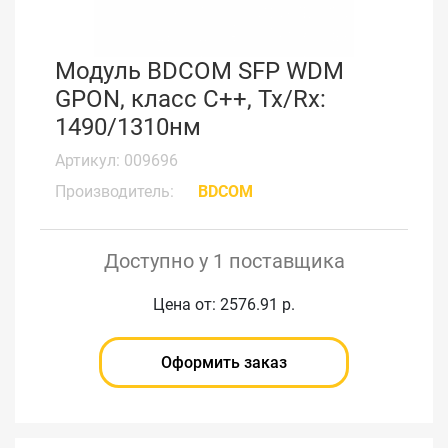
Модуль BDCOM SFP WDM
GPON, класс С++, Tx/Rx:
1490/1310нм
Артикул: 009696
Производитель:
BDCOM
Доступно у 1 поставщика
Цена от: 2576.91 р.
Оформить заказ