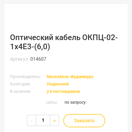
Оптический кабель ОКПЦ-02-
1х4Е3-(6,0)
Артикул:
014607
Производитель:
Москабель-Фуджикура
Категория:
Подвесной
В наличии:
у 0 поставщиков
Цены:
по запросу
Заказать
-
+