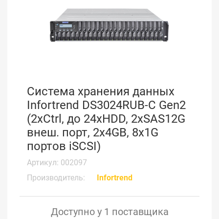
Система хранения данных
Infortrend DS3024RUB-C Gen2
(2xCtrl, до 24xHDD, 2xSAS12G
внеш. порт, 2x4GB, 8x1G
портов iSCSI)
Артикул: 002097
Производитель:
Infortrend
Доступно у 1 поставщика