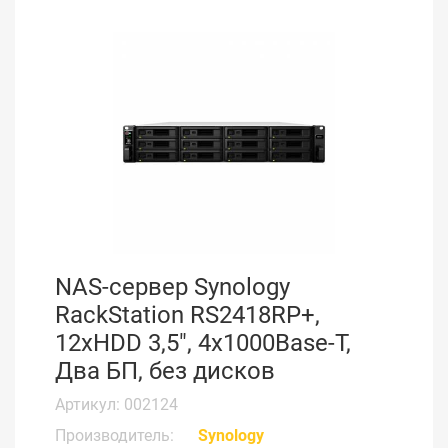
NAS-сервер Synology
RackStation RS2418RP+,
12xHDD 3,5", 4х1000Base-T,
Два БП, без дисков
Артикул: 002124
Производитель:
Synology