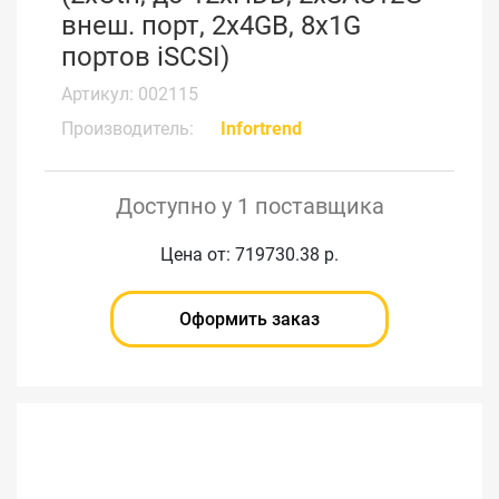
внеш. порт, 2x4GB, 8x1G
портов iSCSI)
Артикул: 002115
Производитель:
Infortrend
Доступно у 1 поставщика
Цена от: 719730.38 р.
Оформить заказ