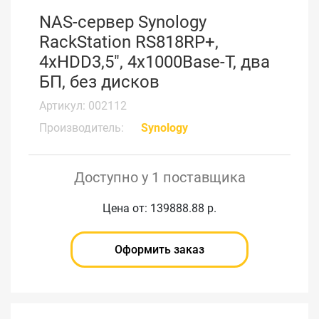
NAS-сервер Synology
RackStation RS818RP+,
4xHDD3,5", 4х1000Base-T, два
БП, без дисков
Артикул: 002112
Производитель:
Synology
Доступно у 1 поставщика
Цена от: 139888.88 р.
Оформить заказ