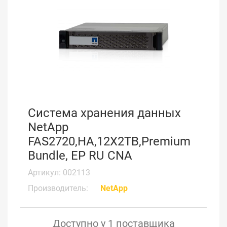
Система хранения данных
NetApp
FAS2720,HA,12X2TB,Premium
Bundle, EP RU CNA
Артикул: 002113
Производитель:
NetApp
Доступно у 1 поставщика