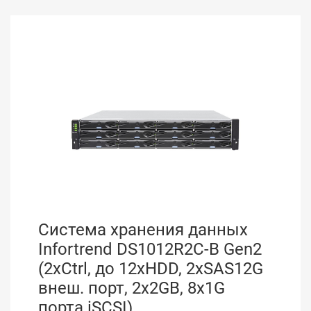
Система хранения данных
Infortrend DS1012R2C-B Gen2
(2xCtrl, до 12xHDD, 2xSAS12G
внеш. порт, 2x2GB, 8x1G
порта iSCSI)