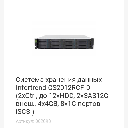
Система хранения данных
Infortrend GS2012RCF-D
(2xCtrl, до 12xHDD, 2xSAS12G
внеш., 4x4GB, 8x1G портов
iSCSI)
Артикул: 002093