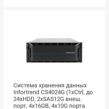
Система хранения данных
Infortrend CS4024G (1xCtrl, до
24xHDD, 2xSAS12G внеш.
порт, 4x16GB, 4x10G порта