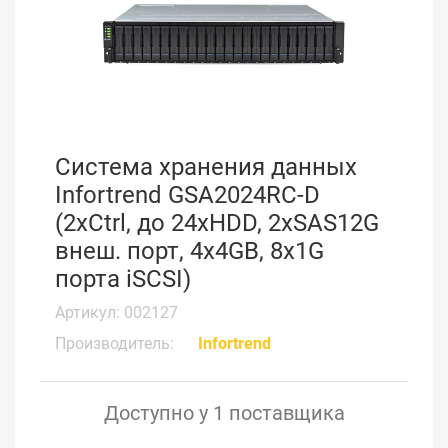
Система хранения данных
Infortrend GSA2024RC-D
(2xCtrl, до 24xHDD, 2xSAS12G
внеш. порт, 4x4GB, 8x1G
порта iSCSI)
Артикул: 002127
Производитель:
Infortrend
Доступно у 1 поставщика