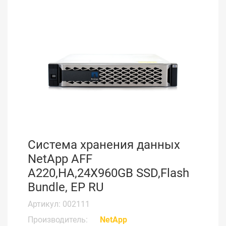
Система хранения данных
NetApp AFF
A220,HA,24X960GB SSD,Flash
Bundle, EP RU
Артикул: 002111
Производитель:
NetApp