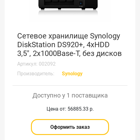
Сетевое хранилище Synology
DiskStation DS920+, 4xHDD
3,5", 2х1000Base-T, без дисков
Артикул: 002092
Производитель:
Synology
Доступно у 1 поставщика
Цена от: 56885.33 р.
Оформить заказ