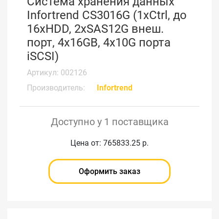
Система хранения данных
Infortrend CS3016G (1xCtrl, до
16xHDD, 2xSAS12G внеш.
порт, 4x16GB, 4x10G порта
iSCSI)
Артикул: 002126
Производитель:
Infortrend
Доступно у 1 поставщика
Цена от: 765833.25 р.
Оформить заказ