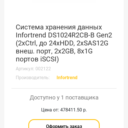
Система хранения данных
Infortrend DS1024R2CB-B Gen2
(2xCtrl, до 24xHDD, 2xSAS12G
внеш. порт, 2x2GB, 8x1G
портов iSCSI)
Артикул: 002122
Производитель:
Infortrend
Доступно у 1 поставщика
Цена от: 478411.50 р.
Оформить заказ