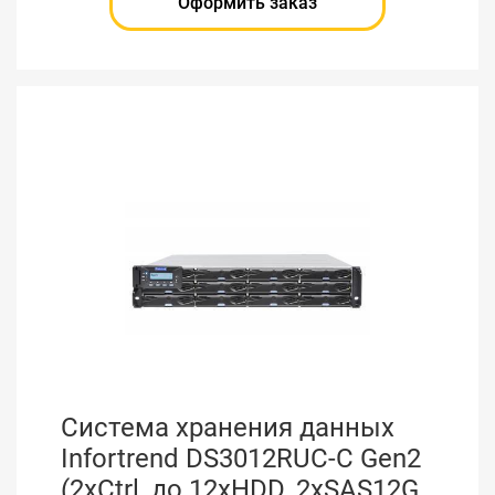
Оформить заказ
Система хранения данных
Infortrend DS3012RUC-C Gen2
(2xCtrl, до 12xHDD, 2xSAS12G