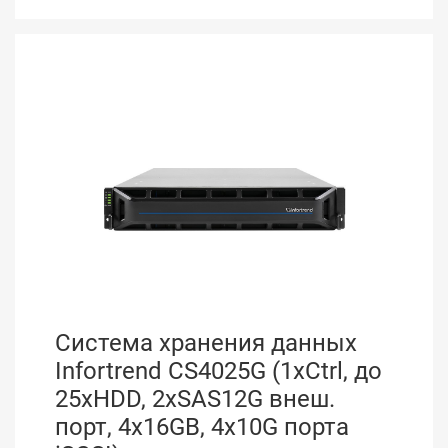
Система хранения данных
Infortrend CS4025G (1xCtrl, до
25xHDD, 2xSAS12G внеш.
порт, 4x16GB, 4x10G порта