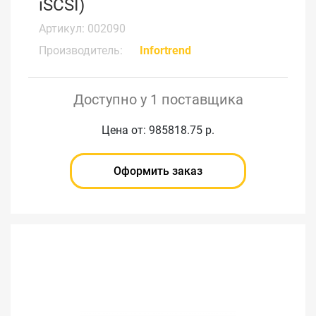
iSCSI)
Артикул: 002090
Производитель:
Infortrend
Доступно у 1 поставщика
Цена от: 985818.75 р.
Оформить заказ