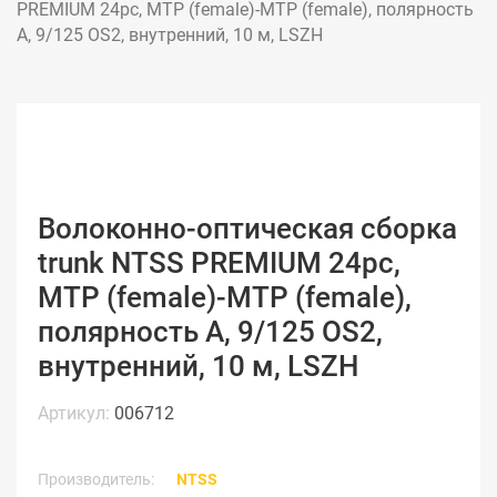
PREMIUM 24pc, MTP (female)-MTP (female), полярность 
А, 9/125 OS2, внутренний, 10 м, LSZH
Волоконно-оптическая сборка
trunk NTSS PREMIUM 24pc,
MTP (female)-MTP (female),
полярность А, 9/125 OS2,
внутренний, 10 м, LSZH
Артикул:
006712
Производитель:
NTSS