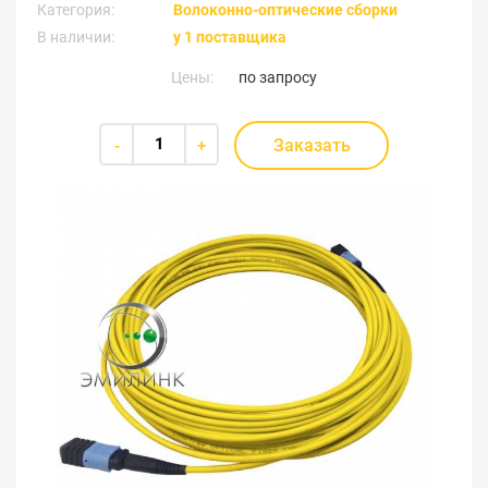
Категория:
Волоконно-оптические сборки
В наличии:
у 1 поставщика
Цены:
по запросу
Заказать
-
+