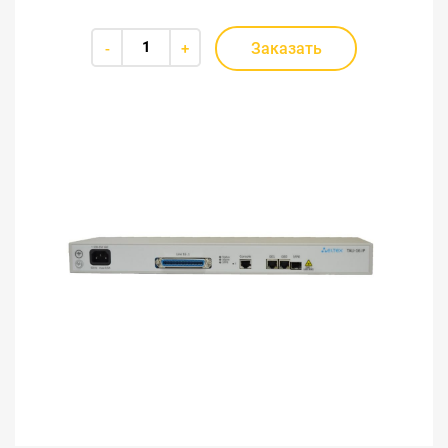
Заказать
-
+