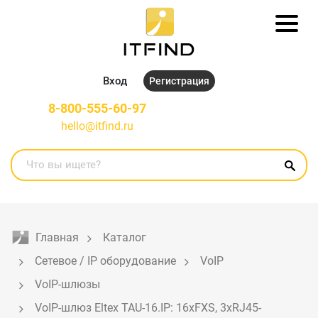
Вход
Регистрация
8-800-555-60-97
hello@itfind.ru
Главная
Каталог
Сетевое / IP оборудование
VoIP
VoIP-шлюзы
VoIP-шлюз Eltex TAU-16.IP: 16xFXS, 3xRJ45-