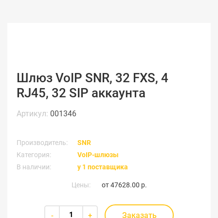
Шлюз VoIP SNR, 32 FXS, 4
RJ45, 32 SIP аккаунта
Артикул:
001346
Производитель:
SNR
Категория:
VoIP-шлюзы
В наличии:
у 1 поставщика
Цены:
от
47628.00 р.
Заказать
-
+