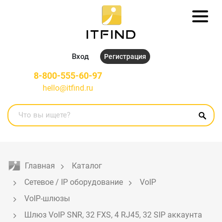
Вход
Регистрация
8-800-555-60-97
hello@itfind.ru
Главная
Каталог
Сетевое / IP оборудование
VoIP
VoIP-шлюзы
Шлюз VoIP SNR, 32 FXS, 4 RJ45, 32 SIP аккаунта