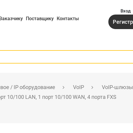
Вход
Заказчику
Поставщику
Контакты
Регист
вое / IP оборудование
VoIP
VoIP-шлюзы
рт 10/100 LAN, 1 порт 10/100 WAN, 4 порта FXS