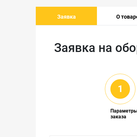
Заявка
О товар
Заявка на об
Параметр
заказа