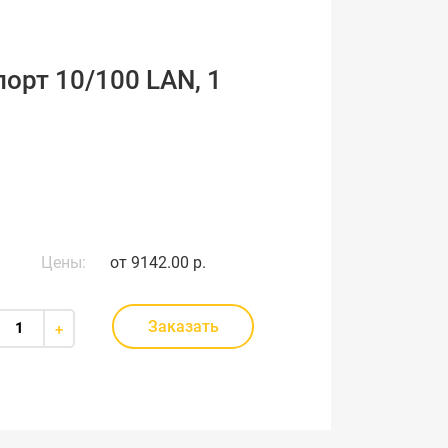
орт 10/100 LAN, 1
Цены:
от
9142.00 р.
Заказать
+