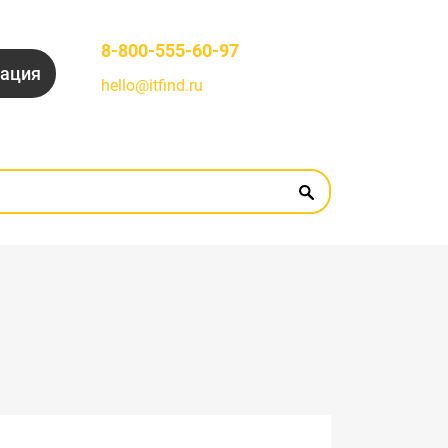
8-800-555-60-97
рация
hello@itfind.ru