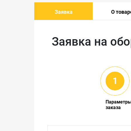
Заявка
О товар
Заявка на об
Параметр
заказа