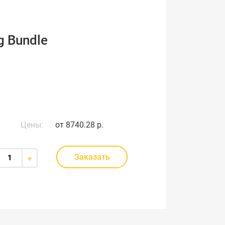
g Bundle
Цены:
от
8740.28 р.
Заказать
+