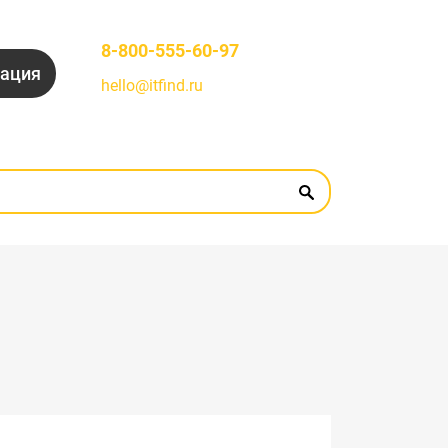
8-800-555-60-97
рация
hello@itfind.ru