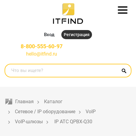
Вход
Регистрация
8-800-555-60-97
hello@itfind.ru
Главная
Каталог
Сетевое / IP оборудование
VoIP
VoIP-шлюзы
 IP АТС QPBX-Q30