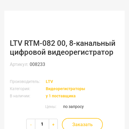
LTV RTM-082 00, 8-канальный
цифровой видеорегистратор
Артикул:
008233
Производитель:
LTV
Категория:
Видеорегистраторы
В наличии:
у 1 поставщика
Цены:
по запросу
Заказать
-
+