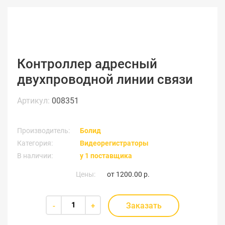
Контроллер адресный
двухпроводной линии связи
Артикул:
008351
Производитель:
Болид
Категория:
Видеорегистраторы
В наличии:
у 1 поставщика
Цены:
от
1200.00 р.
Заказать
-
+