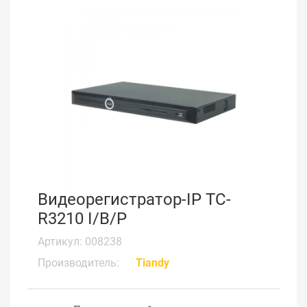
Видеорегистратор-IP TC-
R3210 I/B/P
Артикул: 008238
Производитель:
Tiandy