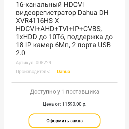
16-канальный HDCVI
видеорегистратор Dahua DH-
XVR4116HS-X
HDCVI+AHD+TVI+IP+CVBS,
1xHDD до 10Тб, поддержка до
18 IP камер 6Мп, 2 порта USB
2.0
Артикул: 008229
Производитель:
Dahua
Доступно у 1 поставщика
Цена от: 11590.00 р.
Оформить заказ