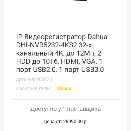
IP Видеорегистратор Dahua
DHI-NVR5232-4KS2 32-х
канальный 4K, до 12Мп, 2
HDD до 10Тб, HDMI, VGA, 1
порт USB2.0, 1 порт USB3.0
Артикул: 008223
Производитель:
Dahua
Доступно у 1 поставщика
Цена от: 28990.00 р.