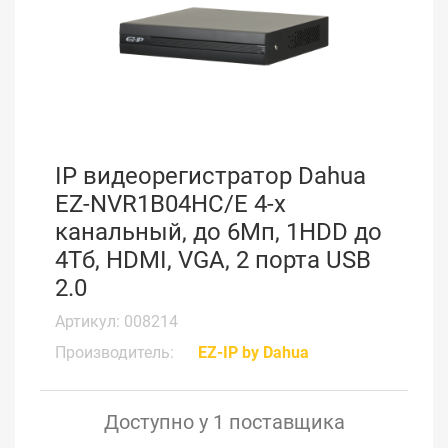
IP видеорегистратор Dahua
EZ-NVR1B04HC/E 4-х
канальный, до 6Мп, 1HDD до
4Тб, HDMI, VGA, 2 порта USB
2.0
Артикул: 008214
Производитель:
EZ-IP by Dahua
Доступно у 1 поставщика