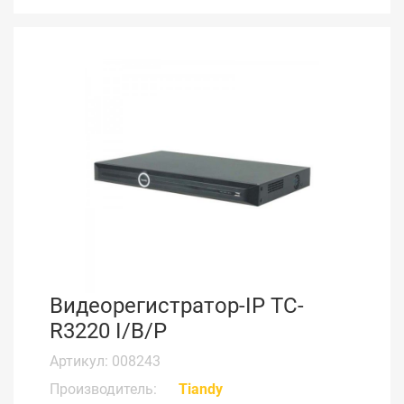
Видеорегистратор-IP TC-
R3220 I/B/P
Артикул: 008243
Производитель:
Tiandy