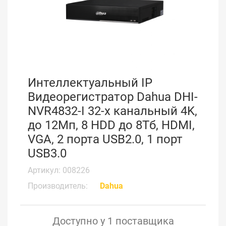
Интеллектуальный IP
Видеорегистратор Dahua DHI-
NVR4832-I 32-х канальный 4K,
до 12Мп, 8 HDD до 8Тб, HDMI,
VGA, 2 порта USB2.0, 1 порт
USB3.0
Артикул: 008226
Производитель:
Dahua
Доступно у 1 поставщика