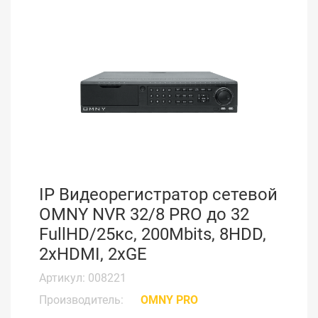
IP Видеорегистратор сетевой
OMNY NVR 32/8 PRO до 32
FullHD/25кс, 200Mbits, 8HDD,
2xHDMI, 2xGE
Артикул: 008221
Производитель:
OMNY PRO