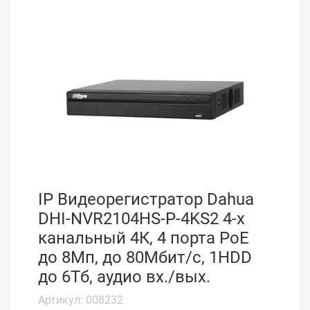
IP Видеорегистратор Dahua
DHI-NVR2104HS-P-4KS2 4-х
канальный 4К, 4 порта PoE
до 8Мп, до 80Мбит/с, 1HDD
до 6Тб, аудио вх./вых.
Артикул: 008232