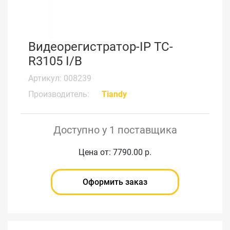
Видеорегистратор-IP TC-
R3105 I/B
Артикул: 008239
Производитель:
Tiandy
Доступно у 1 поставщика
Цена от: 7790.00 р.
Оформить заказ