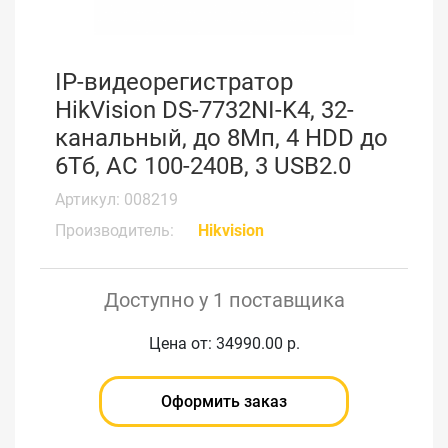
IP-видеорегистратор
HikVision DS-7732NI-K4, 32-
канальный, до 8Мп, 4 HDD до
6Тб, AC 100-240В, 3 USB2.0
Артикул: 008219
Производитель:
Hikvision
Доступно у 1 поставщика
Цена от: 34990.00 р.
Оформить заказ