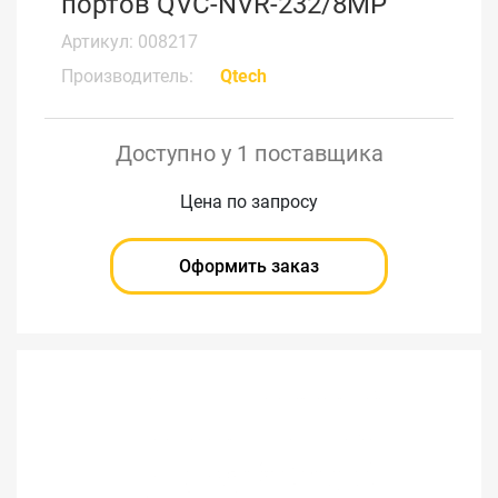
портов QVC-NVR-232/8MP
Артикул: 008217
Производитель:
Qtech
Доступно у 1 поставщика
Цена по запросу
Оформить заказ