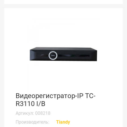
Видеорегистратор-IP TC-
R3110 I/B
Артикул: 008218
Производитель:
Tiandy