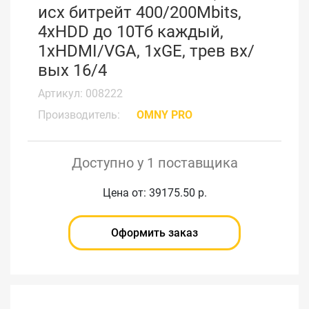
исх битрейт 400/200Mbits,
4xHDD до 10Тб каждый,
1xHDMI/VGA, 1xGE, трев вх/
вых 16/4
Артикул: 008222
Производитель:
OMNY PRO
Доступно у 1 поставщика
Цена от: 39175.50 р.
Оформить заказ