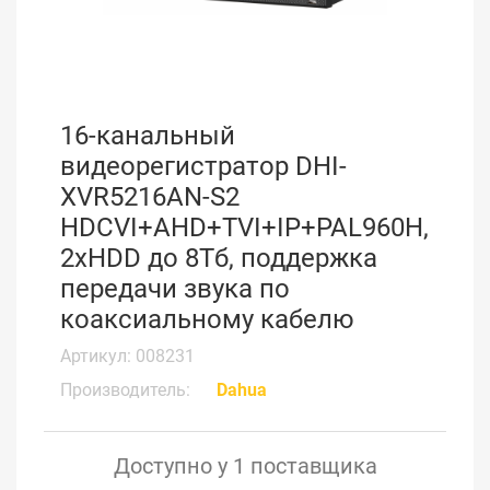
16-канальный
видеорегистратор DHI-
XVR5216AN-S2
HDCVI+AHD+TVI+IP+PAL960H,
2xHDD до 8Тб, поддержка
передачи звука по
коаксиальному кабелю
Артикул: 008231
Производитель:
Dahua
Доступно у 1 поставщика