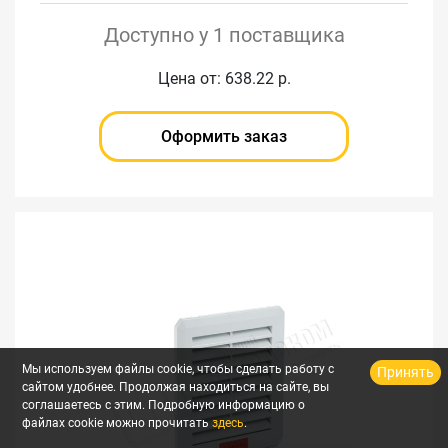
Доступно у 1 поставщика
Цена от: 638.22 р.
Оформить заказ
Мы используем файлы cookie, чтобы сделать работу с
Принять
сайтом удобнее. Продолжая находиться на сайте, вы
соглашаетесь с этим. Подробную информацию о
файлах cookie можно прочитать
здесь
.