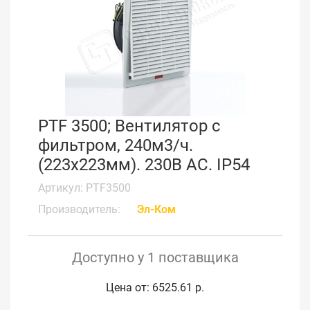
PTF 3500; Вентилятор с
фильтром, 240м3/ч.
(223x223мм). 230В АС. IP54
Артикул: PTF3500
Производитель:
Эл-Ком
Доступно у 1 поставщика
Цена от: 6525.61 р.