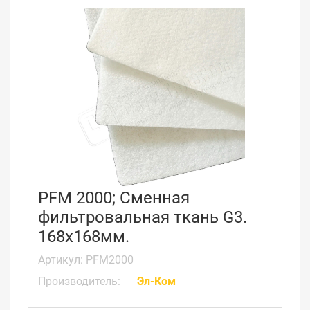
PFM 2000; Сменная
фильтровальная ткань G3.
168x168мм.
Артикул: PFM2000
Производитель:
Эл-Ком