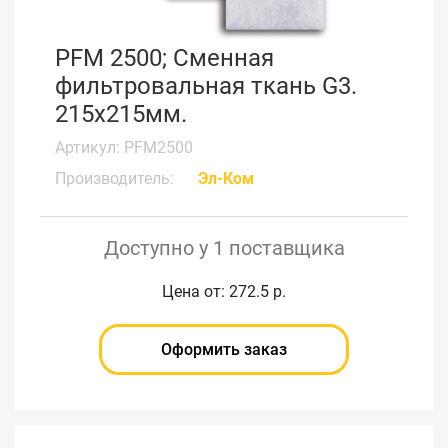
PFM 2500; Сменная
фильтровальная ткань G3.
215x215мм.
Артикул: PFM2500
Производитель:
Эл-Ком
Доступно у 1 поставщика
Цена от: 272.5 р.
Оформить заказ