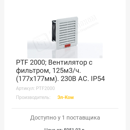
PTF 2000; Вентилятор с
фильтром, 125м3/ч.
(177x177мм). 230В АС. IP54
Артикул: PTF2000
Производитель:
Эл-Ком
Доступно у 1 поставщика