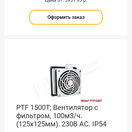
Цена от: 5951.93 р.
Оформить заказ
PTF 1500T; Вентилятор с
фильтром, 100м3/ч.
(125x125мм). 230В АС. IP54