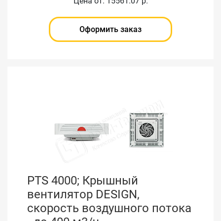
Цена от: 15561.07 р.
Оформить заказ
PTS 4000; Крышный
вентилятор DESIGN,
скорость воздушного потока