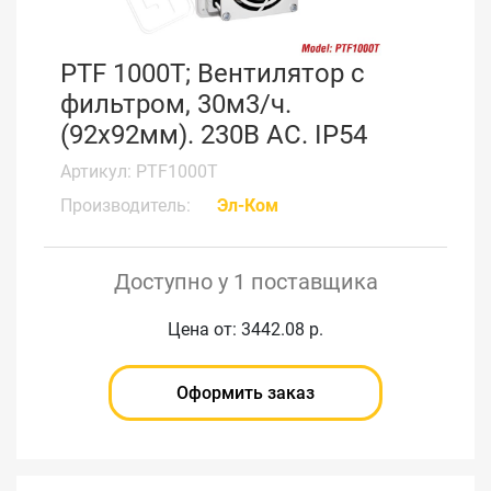
PTF 1000T; Вентилятор с
фильтром, 30м3/ч.
(92x92мм). 230В АС. IP54
Артикул: PTF1000T
Производитель:
Эл-Ком
Доступно у 1 поставщика
Цена от: 3442.08 р.
Оформить заказ