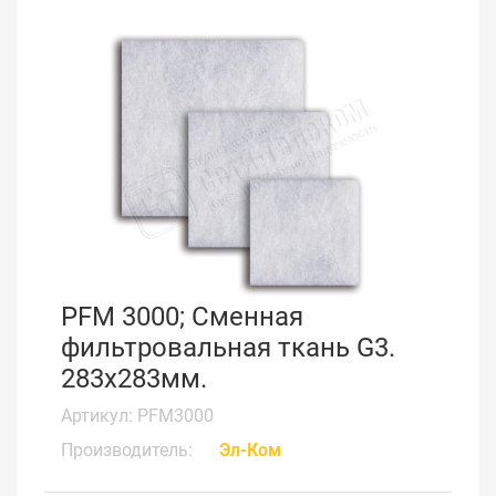
PFM 3000; Сменная
фильтровальная ткань G3.
283x283мм.
Артикул: PFM3000
Производитель:
Эл-Ком