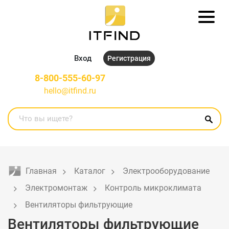
Вход
Регистрация
8-800-555-60-97
hello@itfind.ru
Главная
Каталог
Электрооборудование
Электромонтаж
Контроль микроклимата
Вентиляторы фильтрующие
Вентиляторы фильтрующие