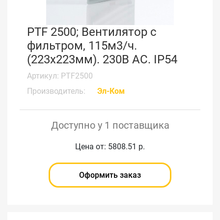
PTF 2500; Вентилятор с
фильтром, 115м3/ч.
(223x223мм). 230В АС. IP54
Артикул: PTF2500
Производитель:
Эл-Ком
Доступно у 1 поставщика
Цена от: 5808.51 р.
Оформить заказ