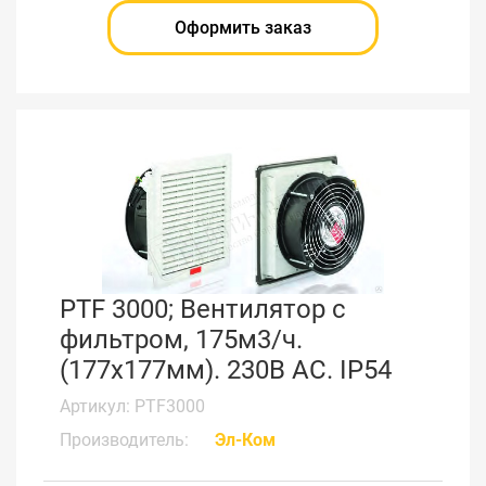
Оформить заказ
PTF 3000; Вентилятор с
фильтром, 175м3/ч.
(177x177мм). 230В АС. IP54
Артикул: PTF3000
Производитель:
Эл-Ком