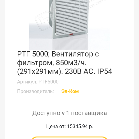
PTF 5000; Вентилятор с
фильтром, 850м3/ч.
(291x291мм). 230В АС. IP54
Артикул: PTF5000
Производитель:
Эл-Ком
Доступно у 1 поставщика
Цена от: 15345.94 р.