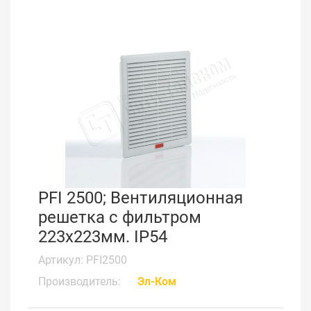
PFI 2500; Вентиляционная
решетка с фильтром
223x223мм. IP54
Артикул: PFI2500
Производитель:
Эл-Ком