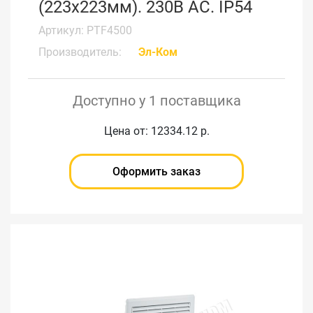
(223x223мм). 230В АС. IP54
Артикул: PTF4500
Производитель:
Эл-Ком
Доступно у 1 поставщика
Цена от: 12334.12 р.
Оформить заказ