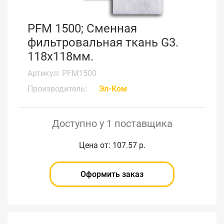
PFM 1500; Сменная
фильтровальная ткань G3.
118x118мм.
Артикул: PFM1500
Производитель:
Эл-Ком
Доступно у 1 поставщика
Цена от: 107.57 р.
Оформить заказ