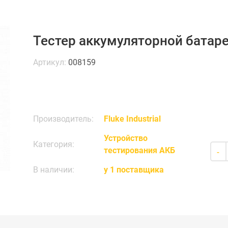
Тестер аккумуляторной батаре
Артикул:
008159
Производитель:
Fluke Industrial
Устройство
Категория:
тестирования АКБ
-
В наличии:
у 1 поставщика