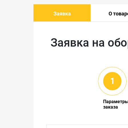
Заявка
О товар
Заявка на об
Параметр
заказа