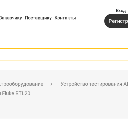
Вход
Заказчику
Поставщику
Контакты
Регист
ктрооборудование
Устройство тестирования 
 Fluke BTL20