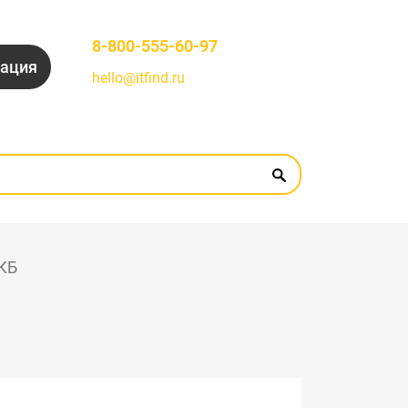
8-800-555-60-97
рация
hello@itfind.ru
АКБ