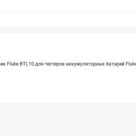
 Fluke BTL10 для тестеров аккумуляторных батарей Fluke 