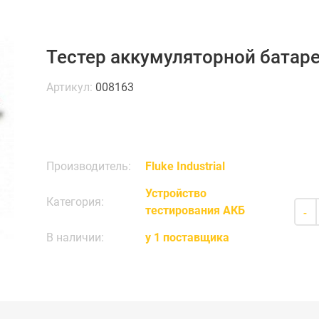
Тестер аккумуляторной батаре
Артикул:
008163
Производитель:
Fluke Industrial
Устройство
Категория:
тестирования АКБ
-
В наличии:
у 1 поставщика