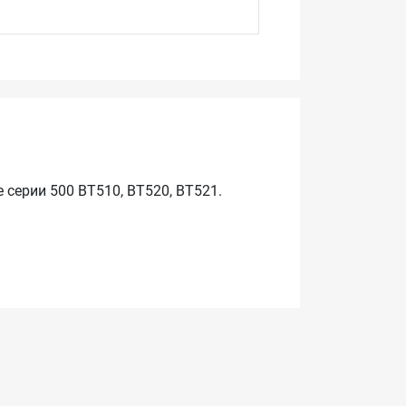
серии 500 BT510, BT520, BT521.