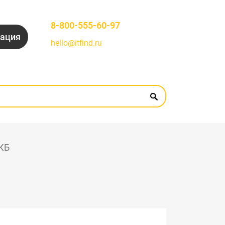
8-800-555-60-97
рация
hello@itfind.ru
АКБ