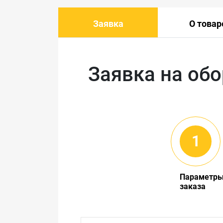
Заявка
О товар
Заявка на об
Параметр
заказа