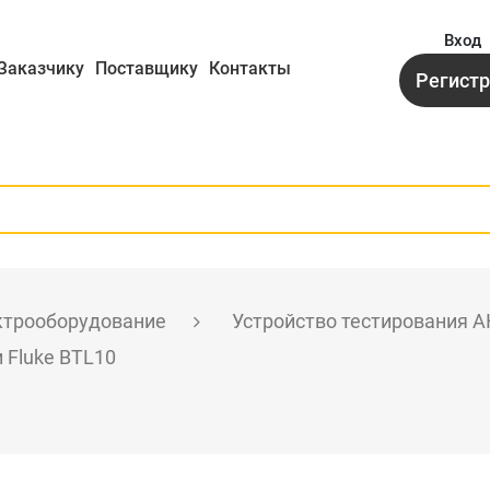
Вход
Заказчику
Поставщику
Контакты
Регист
ктрооборудование
Устройство тестирования 
 Fluke BTL10