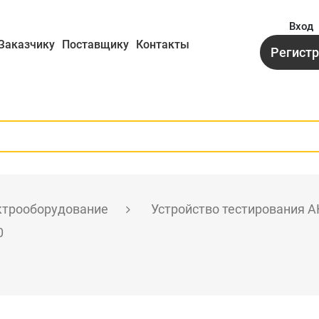
Вход
Заказчику
Поставщику
Контакты
Регист
ктрооборудование
Устройство тестирования 
0