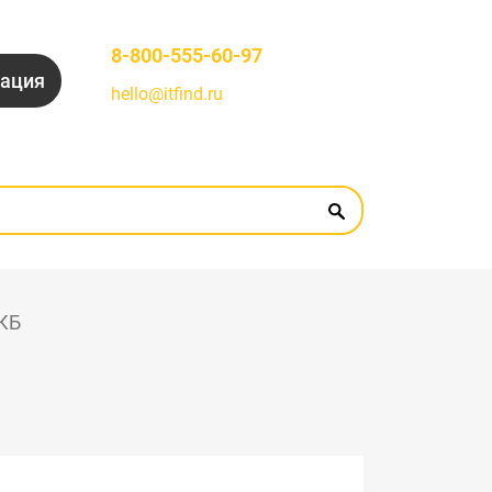
8-800-555-60-97
рация
hello@itfind.ru
АКБ