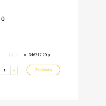
10
Цены:
от
346717.20 р.
Заказать
+