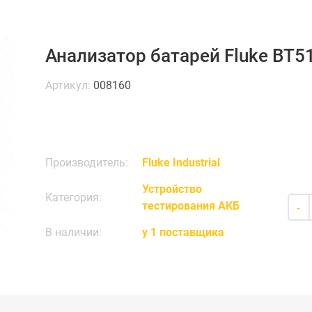
Анализатор батарей Fluke BT5
Артикул:
008160
Производитель:
Fluke Industrial
Устройство
Категория:
тестирования АКБ
-
В наличии:
у 1 поставщика