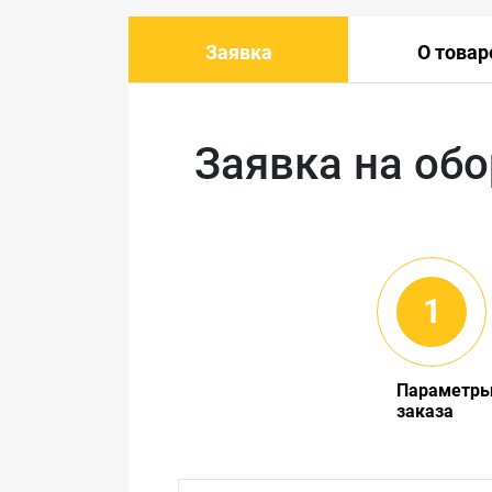
Заявка
О товар
Заявка на об
Параметр
заказа