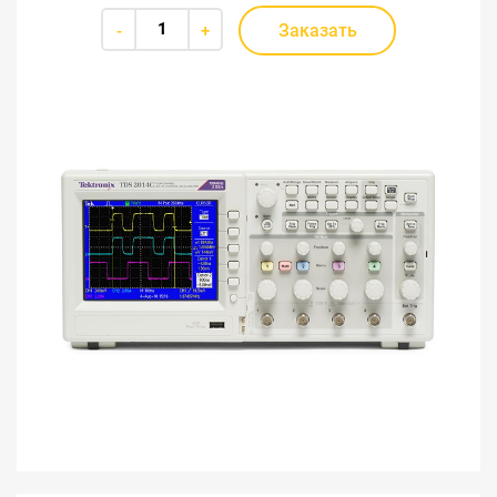
Заказать
-
+