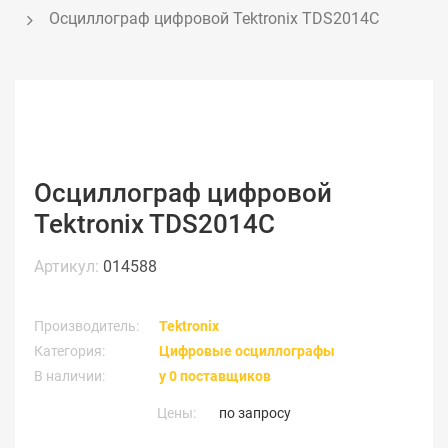
Осциллограф цифровой Tektronix TDS2014C
Осциллограф цифровой
Tektronix TDS2014C
Артикул:
014588
Производитель:
Tektronix
Категория:
Цифровые осциллографы
В наличии:
у 0 поставщиков
Цены:
по запросу