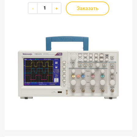
Заказать
-
+