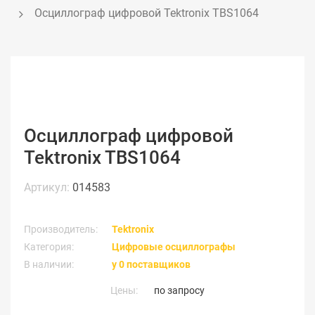
Осциллограф цифровой Tektronix TBS1064
Осциллограф цифровой
Tektronix TBS1064
Артикул:
014583
Производитель:
Tektronix
Категория:
Цифровые осциллографы
В наличии:
у 0 поставщиков
Цены:
по запросу