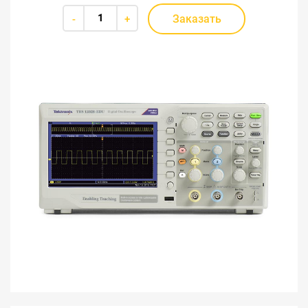
Заказать
-
+