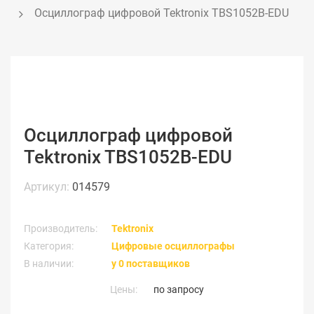
Осциллограф цифровой Tektronix TBS1052B-EDU
Осциллограф цифровой
Tektronix TBS1052B-EDU
Артикул:
014579
Производитель:
Tektronix
Категория:
Цифровые осциллографы
В наличии:
у 0 поставщиков
Цены:
по запросу