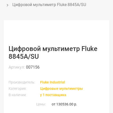
Цифровой мультиметр Fluke 8845A/SU
Цифровой мультиметр Fluke
8845A/SU
Артикул:
007156
Производитель:
Fluke Industrial
Категория:
Цифровые мультиметры
В наличии:
у 1 поставщика
Цены:
от
130536.00 р.