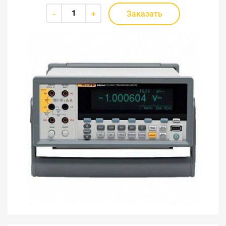
Заказать
-
+