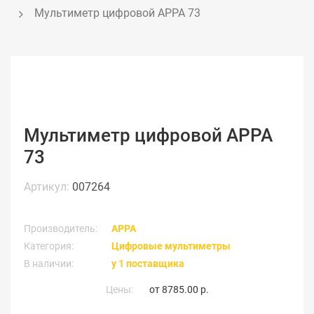
Мультиметр цифровой APPA 73
Мультиметр цифровой APPA
73
Артикул:
007264
Производитель:
APPA
Категория:
Цифровые мультиметры
В наличии:
у 1 поставщика
Цены:
от
8785.00 р.