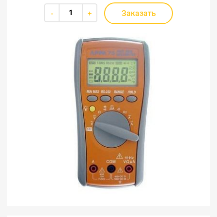
Заказать
-
+