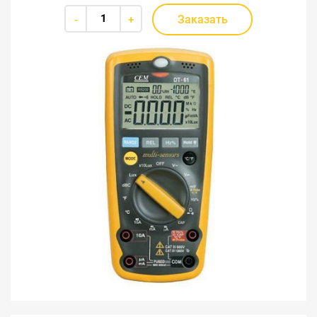
Заказать
-
+