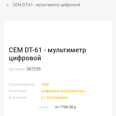
CEM DT-61 - мультиметр цифровой
CEM DT-61 - мультиметр
цифровой
Артикул:
007255
Производитель:
CEM
Категория:
Цифровые мультиметры
В наличии:
у 1 поставщика
Цены:
от
7700.00 р.