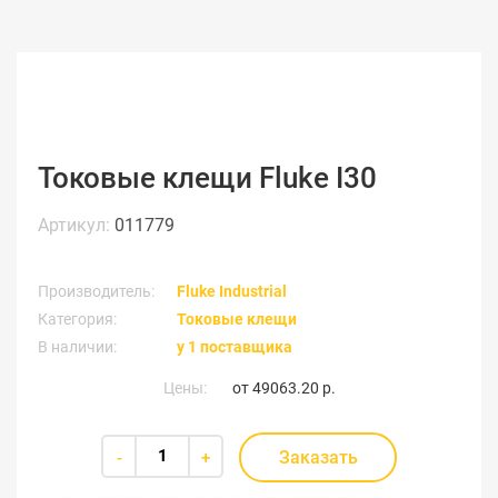
Токовые клещи Fluke I30
Артикул:
011779
Производитель:
Fluke Industrial
Категория:
Токовые клещи
В наличии:
у 1 поставщика
Цены:
от
49063.20 р.
Заказать
-
+