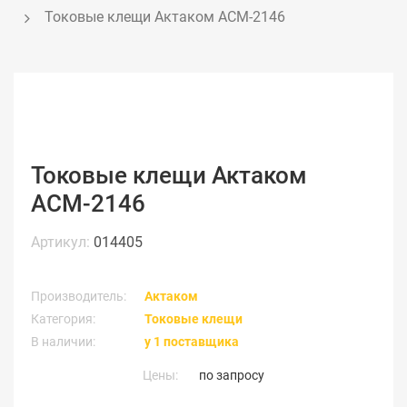
Токовые клещи Актаком АСМ-2146
Токовые клещи Актаком
АСМ-2146
Артикул:
014405
Производитель:
Актаком
Категория:
Токовые клещи
В наличии:
у 1 поставщика
Цены:
по запросу