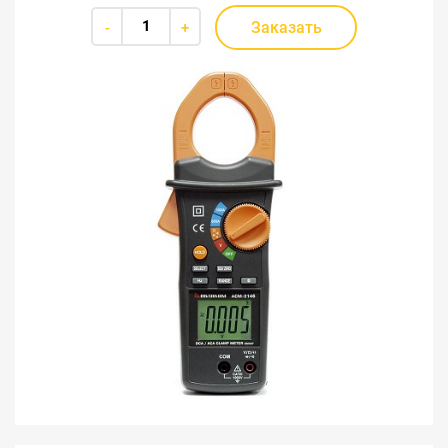
Заказать
-
+