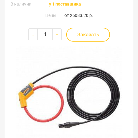
В наличии:
у 1 поставщика
Цены:
от
26083.20 р.
Заказать
-
+