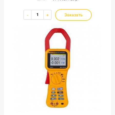
Заказать
-
+