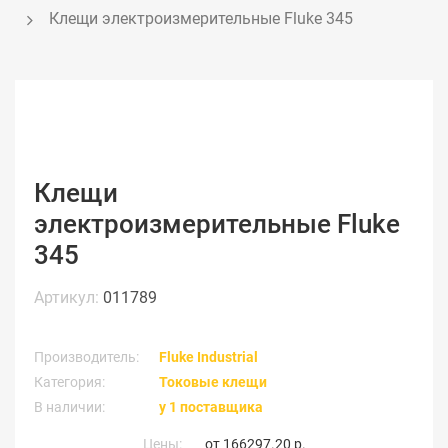
Клещи электроизмерительные Fluke 345
Клещи
электроизмерительные Fluke
345
Артикул:
011789
Производитель:
Fluke Industrial
Категория:
Токовые клещи
В наличии:
у 1 поставщика
Цены:
от
166297.20 р.