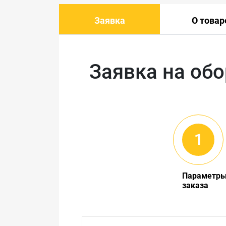
Заявка
О товар
Заявка на об
Параметр
заказа