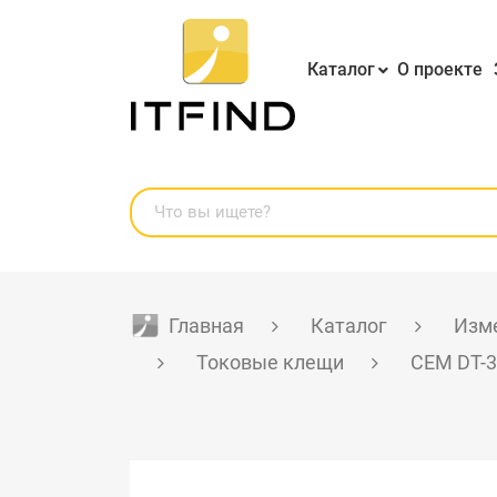
Каталог
О проекте
Главная
Каталог
Изме
Токовые клещи
CEM DT-3