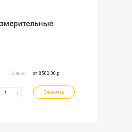
измерительные
Цены:
от
8580.00 р.
Заказать
+