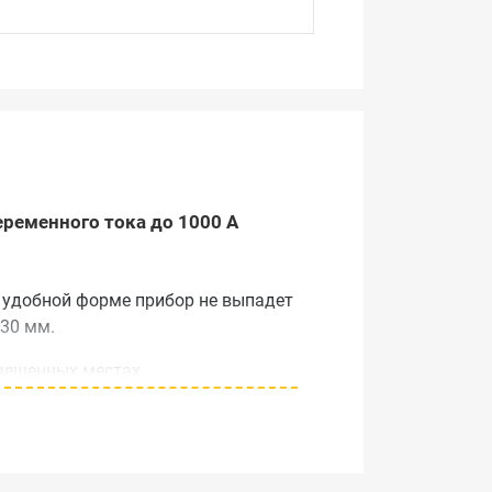
ременного тока до 1000 А
 удобной форме прибор не выпадет
 30 мм.
вещенных местах.
мальных значений, а также
ения.
еста и определения сопротивления