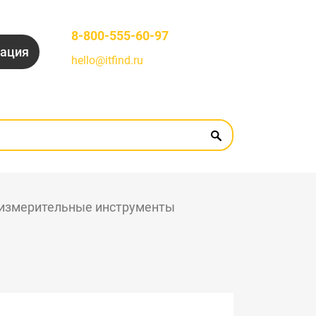
8-800-555-60-97
рация
hello@itfind.ru
измерительные инструменты