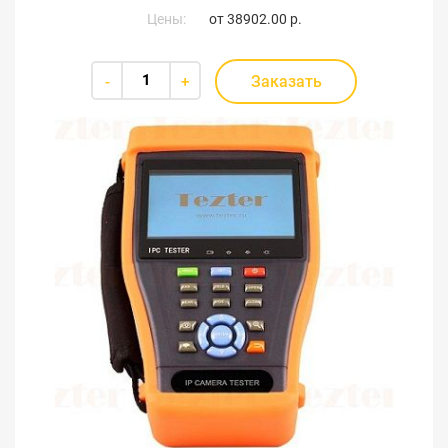
Цены:
от
38902.00 р.
Заказать
-
+