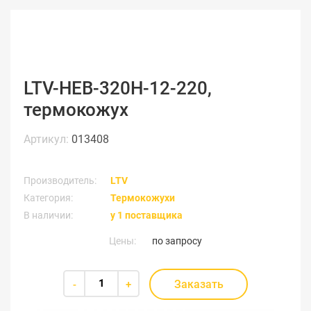
LTV-HEB-320H-12-220,
термокожух
Артикул:
013408
Производитель:
LTV
Категория:
Термокожухи
В наличии:
у 1 поставщика
Цены:
по запросу
Заказать
-
+