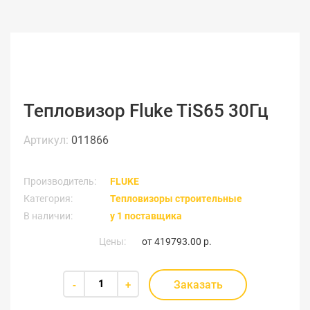
Тепловизор Fluke TiS65 30Гц
Артикул:
011866
Производитель:
FLUKE
Категория:
Тепловизоры строительные
В наличии:
у 1 поставщика
Цены:
от
419793.00 р.
Заказать
-
+