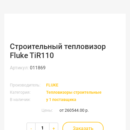
Строительный тепловизор
Fluke TiR110
Артикул:
011869
Производитель:
FLUKE
Категория:
Тепловизоры строительные
В наличии:
у 1 поставщика
Цены:
от
260544.00 р.
Заказать
-
+