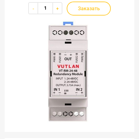
Заказать
-
+