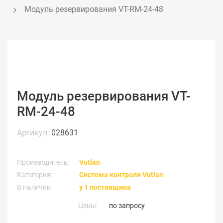
Модуль резервирования VT-RM-24-48
Модуль резервирования VT-
RM-24-48
Артикул:
028631
Производитель:
Vutlan
Категория:
Система контроля Vutlan
В наличии:
у 1 поставщика
Цены:
по запросу