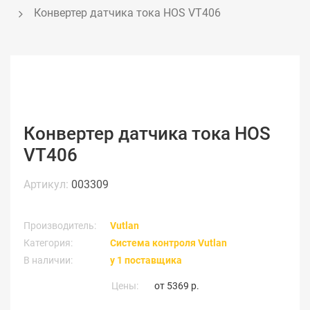
Конвертер датчика тока HOS VT406
Конвертер датчика тока HOS
VT406
Артикул:
003309
Производитель:
Vutlan
Категория:
Система контроля Vutlan
В наличии:
у 1 поставщика
Цены:
от
5369 р.