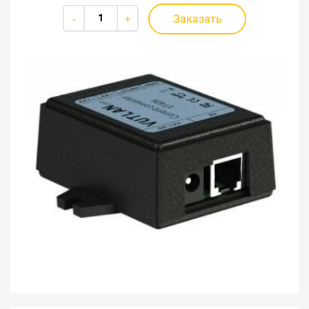
Заказать
-
+