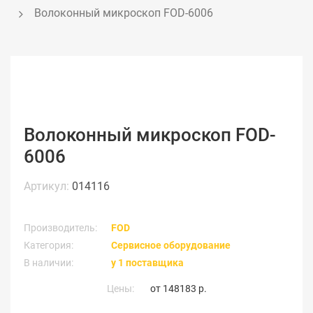
Волоконный микроскоп FOD-6006
Волоконный микроскоп FOD-
6006
Артикул:
014116
Производитель:
FOD
Категория:
Сервисное оборудование
В наличии:
у 1 поставщика
Цены:
от
148183 р.