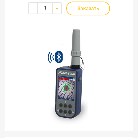
Заказать
-
+