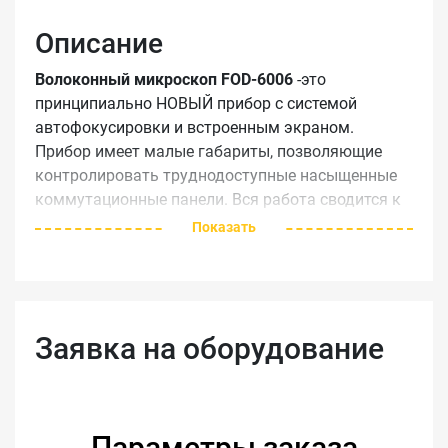
Описание
Волоконный микроскоп FOD-6006
-это
принципиально НОВЫЙ прибор с системой
автофокусировки и встроенным экраном.
Прибор имеет малые габариты, позволяющие
контролировать труднодоступные насыщенные
коммутационные панели. Вся работа сводится к
подключению к разъему и нажатию на кнопку.
Показать
При этом прибор сам фокусирует, сохраняет
изображение волокна и анализирует
изображение.
Заявка на оборудование
Параметры заказа