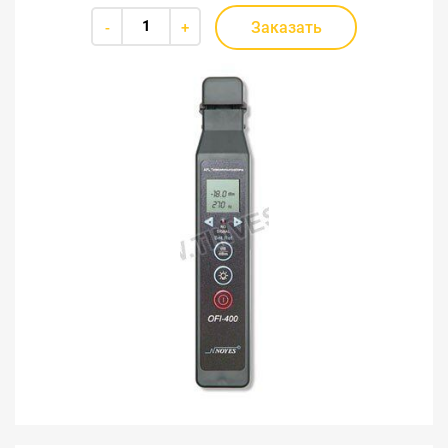
Заказать
-
+