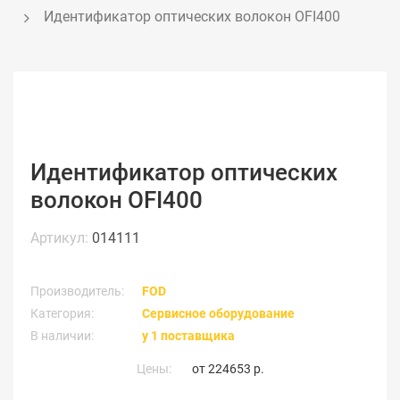
Идентификатор оптических волокон OFI400
Идентификатор оптических
волокон OFI400
Артикул:
014111
Производитель:
FOD
Категория:
Сервисное оборудование
В наличии:
у 1 поставщика
Цены:
от
224653 р.