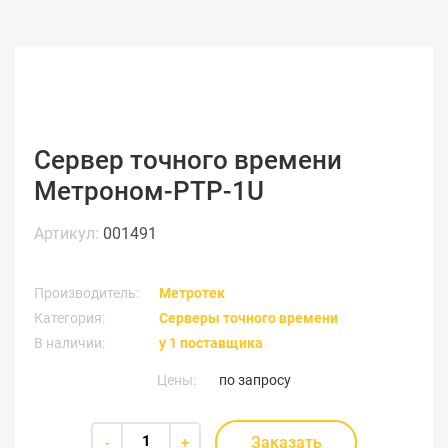
Сервер точного времени
Метроном-РТР-1U
Артикул:
001491
Производитель:
Метротек
Категория:
Серверы точного времени
В наличии:
у 1 поставщика
Цены:
по запросу
Заказать
-
+