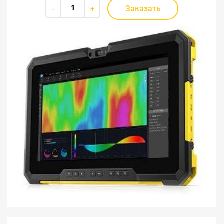
Заказать
-
+