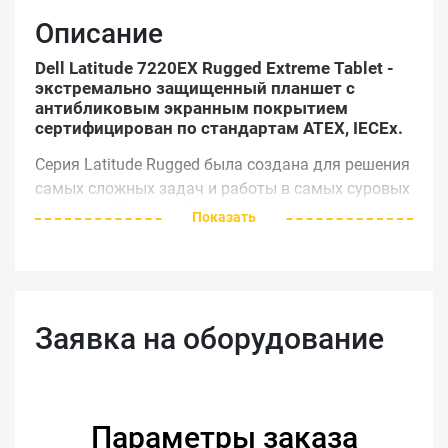
Описание
Dell Latitude 7220EX Rugged Extreme Tablet -
экстремально защищенный планшет с
антибликовым экранным покрытием
сертифицирован по стандартам ATEX, IECEx.
Серия Latitude Rugged была создана для решения
самых сложных задач и работы в самых суровых
условиях. Усиленный корпус планшета
Показать
Latitude 7220EX отвечает требованиям военных
стандартов, а сертификаты соответствия ATEX,
IECEx (зона 2 и 22) позволяют использовать его в
потенциально взрывоопасных средах.
Заявка на оборудование
Порт USB 3.1 Gen 2 Type C обеспечивает
двукратное увеличение скорости передачи
данных до 10 ГБ/с. Два съемных Li-Ion
аккумулятора емкостью 34 Вт*ч могут
подключаться по очереди либо одновременно.
Параметры заказа