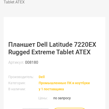
Tablet ATEX
Планшет Dell Latitude 7220EX
Rugged Extreme Tablet ATEX
Артикул:
008180
Производитель:
Dell
Категория:
Промышленные ПК и ноутбуки
В наличии:
у 1 поставщика
Цены:
по запросу