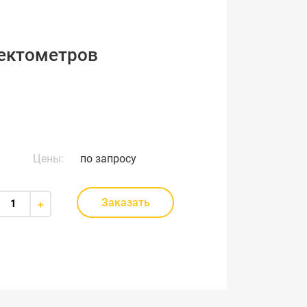
лектометров
Цены:
по запросу
Заказать
+