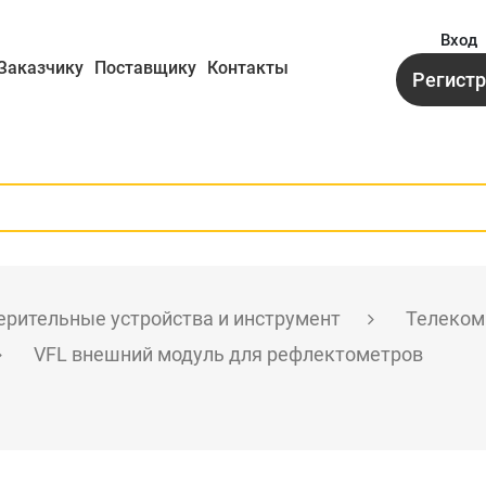
Вход
Заказчику
Поставщику
Контакты
Регист
рительные устройства и инструмент
Телеком
VFL внешний модуль для рефлектометров