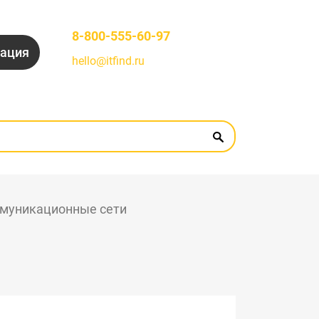
8-800-555-60-97
рация
hello@itfind.ru
муникационные сети