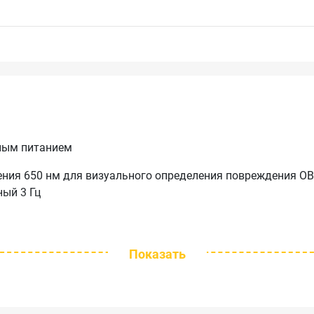
ным питанием
ения 650 нм для визуального определения повреждения ОВ
ный 3 Гц
Показать