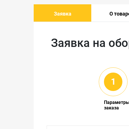
Заявка
О товар
Заявка на об
Параметр
заказа