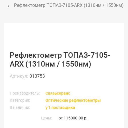
Рефлектометр ТОПАЗ-7105-ARX (1310нм / 1550нм)
Рефлектометр ТОПАЗ-7105-
ARX (1310нм / 1550нм)
Артикул:
013753
Производитель:
Связьсервис
Категория:
Оптические рефлектометры
В наличии:
у 1 поставщика
Цены:
от
115000.00 р.