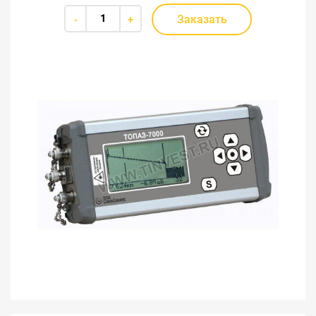
Заказать
-
+