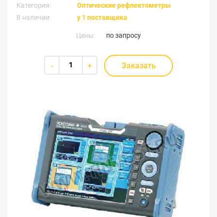
Категория:
Оптические рефлектометры
В наличии:
у 1 поставщика
Цены:
по запросу
Заказать
-
+