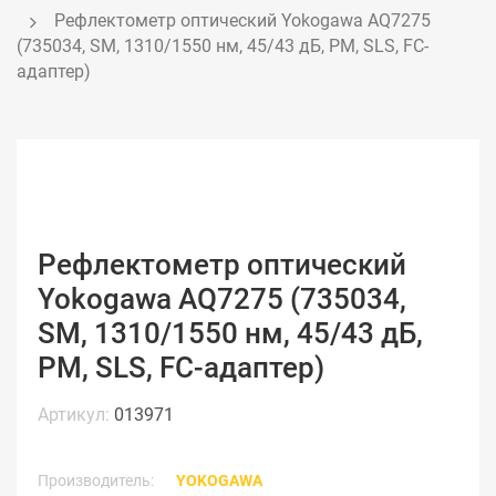
Рефлектометр оптический Yokogawa AQ7275 
(735034, SM, 1310/1550 нм, 45/43 дБ, PM, SLS, FC-
адаптер)
Рефлектометр оптический
Yokogawa AQ7275 (735034,
SM, 1310/1550 нм, 45/43 дБ,
PM, SLS, FC-адаптер)
Артикул:
013971
Производитель:
YOKOGAWA