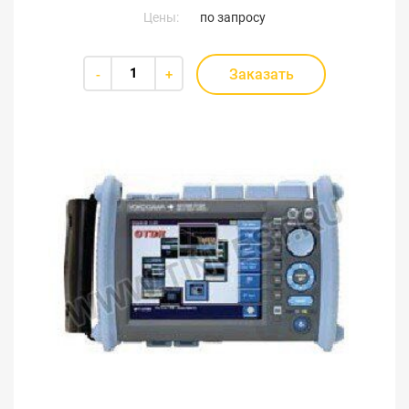
Цены:
по запросу
Заказать
-
+