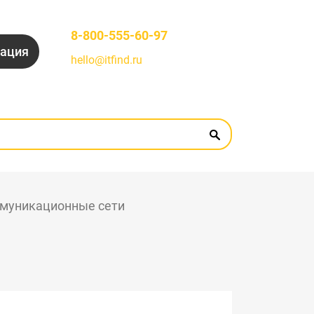
8-800-555-60-97
рация
hello@itfind.ru
муникационные сети