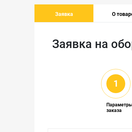
Заявка
О товар
Заявка на об
Параметр
заказа