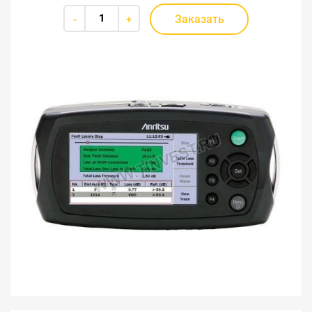
Заказать
-
+