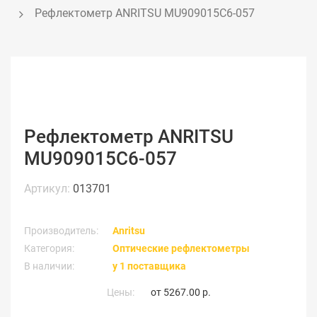
Рефлектометр ANRITSU MU909015C6-057 
Рефлектометр ANRITSU
MU909015C6-057
Артикул:
013701
Производитель:
Anritsu
Категория:
Оптические рефлектометры
В наличии:
у 1 поставщика
Цены:
от
5267.00 р.