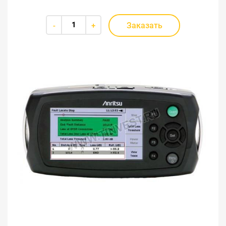
Заказать
-
+