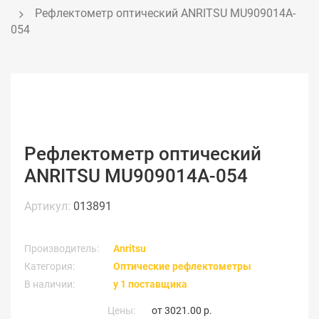
Рефлектометр оптический ANRITSU MU909014A-
054
Рефлектометр оптический
ANRITSU MU909014A-054
Артикул:
013891
Производитель:
Anritsu
Категория:
Оптические рефлектометры
В наличии:
у 1 поставщика
Цены:
от
3021.00 р.